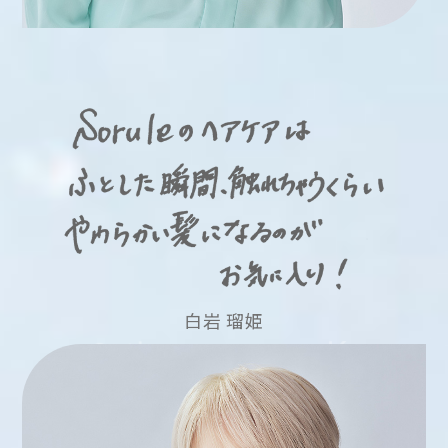
白岩 瑠姫
W
R
A
O
I
S
K
U
I
R
H
I