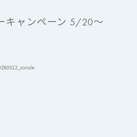
カーキャンペーン 5/20～
20260512_sorule